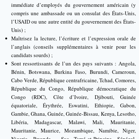
immédiate d’employés du gouvernement américain (y
compris une ambassade ou un consulat des États-Unis,
l’USAID ou une autre entité du gouvernement des États-
Unis) ;
Maîtrisez la lecture, l’écriture et l’expression orale de
l’anglais (conseils supplémentaires à venir pour les
candidats sourds) ;
Sont ressortissants de l’un des pays suivants : Angola,
Bénin, Botswana, Burkina Faso, Burundi, Cameroun,
Cabo Verde, République centrafricaine, Tchad, Comores,
République du Congo, République démocratique du
Congo (RDC), Côte d’Ivoire, Djibouti, Guinée
équatoriale, Érythrée, Eswatini, Ethiopie, Gabon,
Gambie, Ghana, Guinée, Guinée-Bissau, Kenya, Lesotho,
Libéria, Madagascar, Malawi, Mali, Mauritanie,
Mauritanie, Maurice, Mozambique, Namibie, Niger,
Nigeria, Rwanda , Sao Tomé-et-Principe, Sénégal,