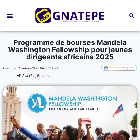
Bourses d’études
Programme de bourses Mandela
Washington Fellowship pour jeunes
dirigeants africains 2025
Ecrit par
Gnatepe
*
Le
16/08/2024
A la Une
,
Bourses