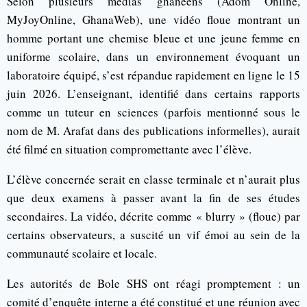
Selon plusieurs médias ghanéens (Adom Online,
MyJoyOnline, GhanaWeb), une vidéo floue montrant un
homme portant une chemise bleue et une jeune femme en
uniforme scolaire, dans un environnement évoquant un
laboratoire équipé, s’est répandue rapidement en ligne le 15
juin 2026. L’enseignant, identifié dans certains rapports
comme un tuteur en sciences (parfois mentionné sous le
nom de M. Arafat dans des publications informelles), aurait
été filmé en situation compromettante avec l’élève.
L’élève concernée serait en classe terminale et n’aurait plus
que deux examens à passer avant la fin de ses études
secondaires. La vidéo, décrite comme « blurry » (floue) par
certains observateurs, a suscité un vif émoi au sein de la
communauté scolaire et locale.
Les autorités de Bole SHS ont réagi promptement : un
comité d’enquête interne a été constitué et une réunion avec