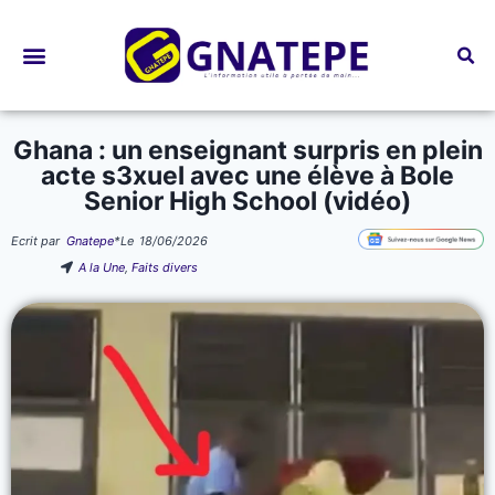
Bourses d’études
Ghana : un enseignant surpris en plein
acte s3xuel avec une élève à Bole
Senior High School (vidéo)
Ecrit par
Gnatepe
*
Le
18/06/2026
A la Une
,
Faits divers