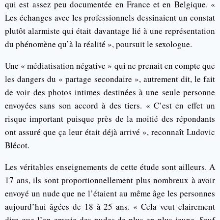
qui est assez peu documentée en France et en Belgique. «
Les échanges avec les professionnels dessinaient un constat
plutôt alarmiste qui était davantage lié à une représentation
du phénomène qu’à la réalité », poursuit le sexologue.
Une « médiatisation négative » qui ne prenait en compte que
les dangers du « partage secondaire », autrement dit, le fait
de voir des photos intimes destinées à une seule personne
envoyées sans son accord à des tiers. « C’est en effet un
risque important puisque près de la moitié des répondants
ont assuré que ça leur était déjà arrivé », reconnaît Ludovic
Blécot.
Les véritables enseignements de cette étude sont ailleurs. A
17 ans, ils sont proportionnellement plus nombreux à avoir
envoyé un nude que ne l’étaient au même âge les personnes
aujourd’hui âgées de 18 à 25 ans. « Cela veut clairement
dire que l’on envoie des nudes de plus en plus jeune. Sauf