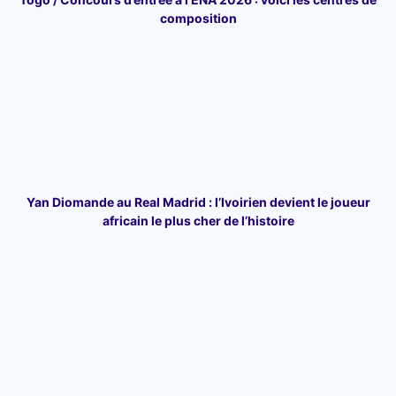
composition
Yan Diomande au Real Madrid : l’Ivoirien devient le joueur
africain le plus cher de l’histoire