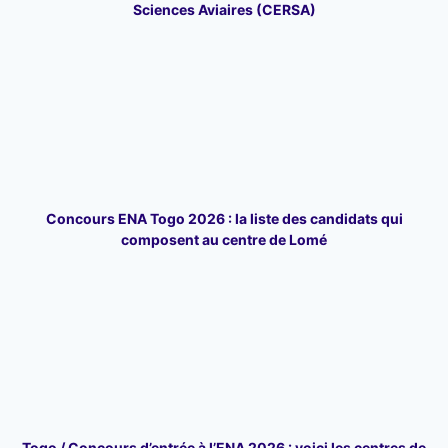
Sciences Aviaires (CERSA)
Concours ENA Togo 2026 : la liste des candidats qui
composent au centre de Lomé
Togo / Concours d’entrée à l’ENA 2026 : voici les centres de