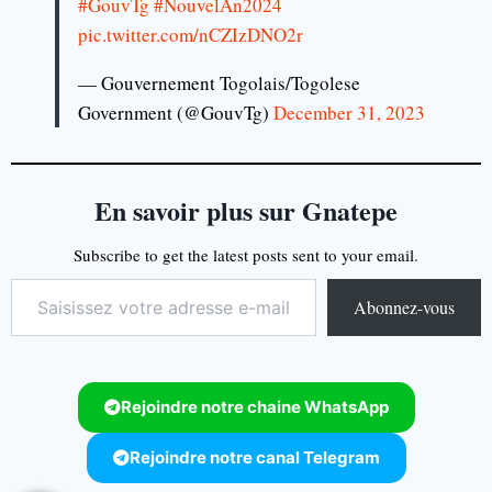
#GouvTg
#NouvelAn2024
pic.twitter.com/nCZIzDNO2r
— Gouvernement Togolais/Togolese
Government (@GouvTg)
December 31, 2023
En savoir plus sur Gnatepe
Subscribe to get the latest posts sent to your email.
Abonnez-vous
Rejoindre notre chaine WhatsApp
Rejoindre notre canal Telegram