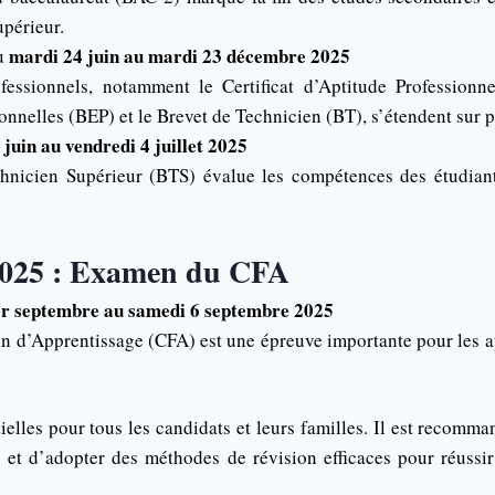
périeur.
mardi 24 juin au mardi 23 décembre 2025
u
essionnels, notamment le Certificat d’Aptitude Professionne
onnelles (BEP) et le Brevet de Technicien (BT), s’étendent sur p
 juin au vendredi 4 juillet 2025
hnicien Supérieur (BTS) évalue les compétences des étudiant
2025 : Examen du CFA
er septembre au samedi 6 septembre 2025
Fin d’Apprentissage (CFA) est une épreuve importante pour les 
ielles pour tous les candidats et leurs familles. Il est recomm
 et d’adopter des méthodes de révision efficaces pour réussi