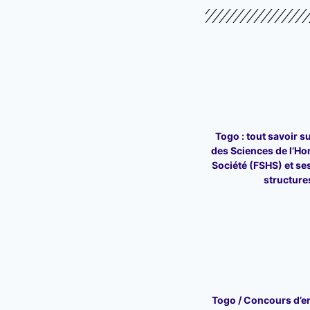
Togo : tout savoir su
des Sciences de l’Ho
Société (FSHS) et ses
structure
Togo / Concours d’en