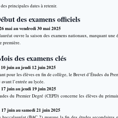
 des principales dates à retenir.
ébut des examens officiels
 26 mai au vendredi 30 mai 2025
lauréat ouvre la saison des examens nationaux, marquant une 
de première.
Mois des examens clés
10 juin au jeudi 12 juin 2025
t pour les élèves en fin de collège, le Brevet d’Études du Pre
 avant l’entrée au lycée.
17 juin au jeudi 19 juin 2025
Études du Premier Degré (CEPD) concerne les élèves du primai
 17 juin au samedi 21 juin 2025
u baccalauréat (BAC 2) marque la fin des études secondaires e