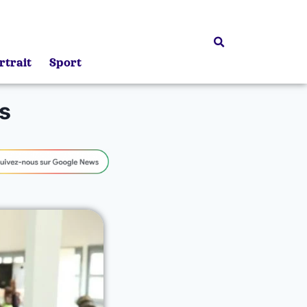
rtrait
Sport
s