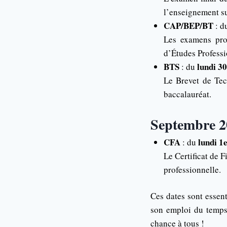
l’enseignement su
CAP/BEP/BT
: d
Les examens prof
d’Études Professi
BTS
lundi 30
: du
Le Brevet de Tec
baccalauréat.
Septembre 
CFA
lundi 1
: du
Le Certificat de 
professionnelle.
Ces dates sont essent
son emploi du temps
chance à tous !