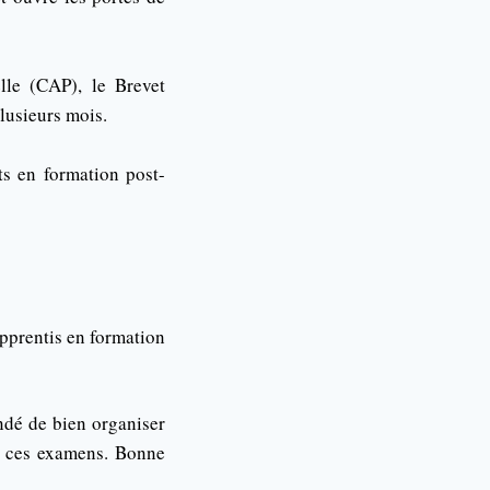
lle (CAP), le Brevet
lusieurs mois.
s en formation post-
apprentis en formation
andé de bien organiser
r ces examens. Bonne