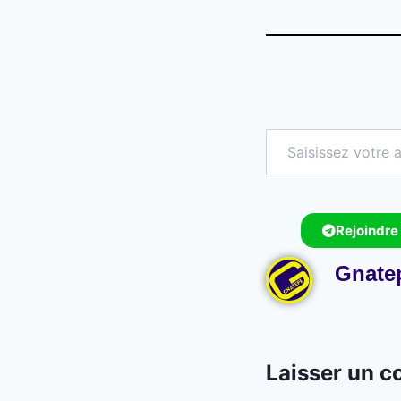
Rejoindre
Gnate
Laisser un 