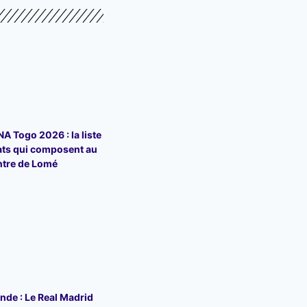
 Togo 2026 : la liste
ats qui composent au
ntre de Lomé
de : Le Real Madrid