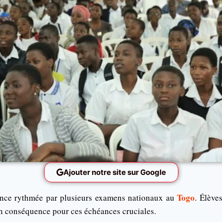
Ajouter notre site sur Google
Togo
nce rythmée par plusieurs examens nationaux au
. Élève
en conséquence pour ces échéances cruciales.