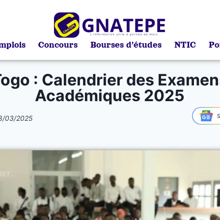
mplois
Concours
Bourses d’études
NTIC
Po
Togo : Calendrier des Examen
Académiques 2025
8/03/2025