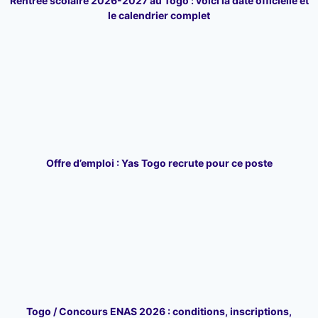
Rentrée scolaire 2026-2027 au Togo : voici la date officielle et
le calendrier complet
Offre d’emploi : Yas Togo recrute pour ce poste
Togo / Concours ENAS 2026 : conditions, inscriptions,