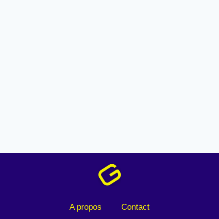
A propos
Contact