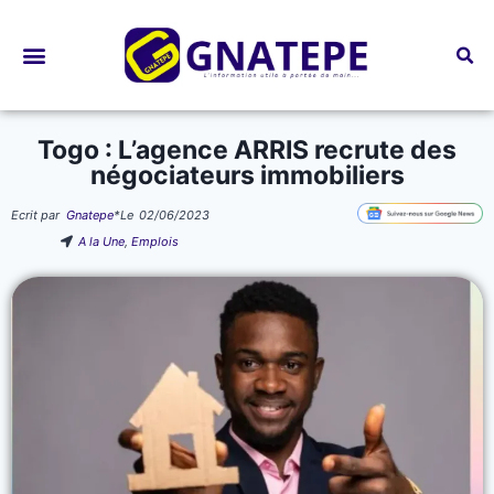
Bourses d’études
Togo : L’agence ARRIS recrute des
négociateurs immobiliers
Ecrit par
Gnatepe
*
Le
02/06/2023
A la Une
,
Emplois