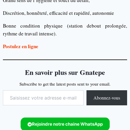
Grand sens de l’hygiène et souci du détail,
Discrétion, honnêteté, efficacité et rapidité, autonomie
Bonne condition physique (station debout prolongée,
rythme de travail intense).
Postulez en ligne
En savoir plus sur Gnatepe
Subscribe to get the latest posts sent to your email.
Abonnez-vous
Rejoindre notre chaine WhatsApp