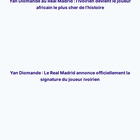
Yan Diomande au Real Madrid : l’Ivoirien devient le joueur
africain le plus cher de l’histoire
Yan Diomande : Le Real Madrid annonce officiellement la
signature du joueur ivoirien