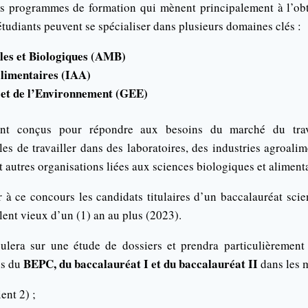
 programmes de formation qui mènent principalement à l’obt
étudiants peuvent se spécialiser dans plusieurs domaines clés :
les et Biologiques (AMB)
limentaires (IAA)
 et de l’Environnement (GEE)
nt conçus pour répondre aux besoins du marché du trav
es de travailler dans des laboratoires, des industries agroali
 autres organisations liées aux sciences biologiques et alimenta
r à ce concours les candidats titulaires d’un baccalauréat scie
ent vieux d’un (1) an au plus (2023).
ulera sur une étude de dossiers et prendra particulièrement
BEPC, du baccalauréat I et du baccalauréat II
ns du
dans les m
ent 2) ;