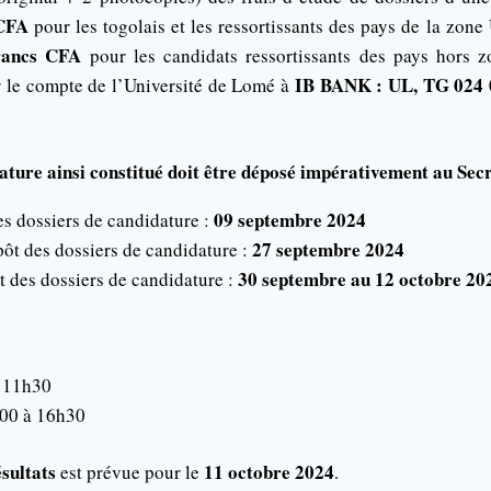
 CFA
pour les togolais et les ressortissants des pays de la zo
francs CFA
pour les candidats ressortissants des pays hors
IB BANK : UL, TG 024
r le compte de l’Université de Lomé à
ature ainsi constitué doit être déposé impérativement au Sec
09 septembre 2024
s dossiers de candidature :
27 septembre 2024
pôt des dossiers de candidature :
30 septembre au 12 octobre 20
t des dossiers de candidature :
 11h30
00 à 16h30
sultats
11 octobre 2024
est prévue pour le
.