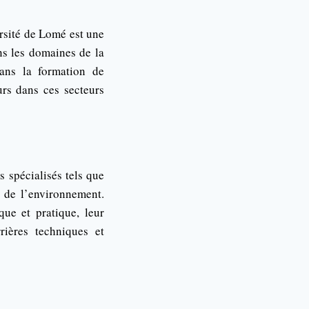
rsité de Lomé est une
ns les domaines de la
dans la formation de
urs dans ces secteurs
 spécialisés tels que
t de l’environnement.
que et pratique, leur
rières techniques et