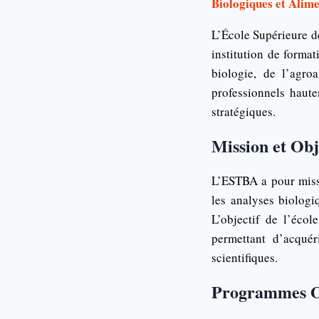
Biologiques et Alime
L’École Supérieure d
institution de forma
biologie, de l’agro
professionnels haute
stratégiques.
Mission et Obj
L’ESTBA a pour missi
les analyses biologi
L’objectif de l’écol
permettant d’acquér
scientifiques.
Programmes O