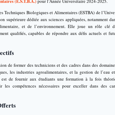
ntaires (E.S.T.B.A.)
pour l’Année Universitaire 2024-2025.
es Techniques Biologiques et Alimentaires (ESTBA) de l’Unive
tion supérieure dédiée aux sciences appliquées, notamment da
alimentaire, et de l’environnement. Elle joue un rôle clé 
ment qualifiés, capables de répondre aux défis actuels et fut
ectifs
on de former des techniciens et des cadres dans des domaines
ques, les industries agroalimentaires, et la gestion de l’eau e
e est de fournir aux étudiants une formation à la fois théori
ir les compétences nécessaires pour exceller dans des car
fferts