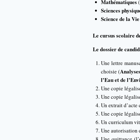
Mathématiques
(
Sciences physiqu
Science de la Vie
Le cursus scolaire d
Le dossier de candi
Une lettre manusc
Analyses
choisie (
l’Eau et de l’En
Une copie légalis
Une copie légalis
Un extrait d’acte 
Une copie légalisé
Un curriculum vita
Une autorisation 
Une quittance (l