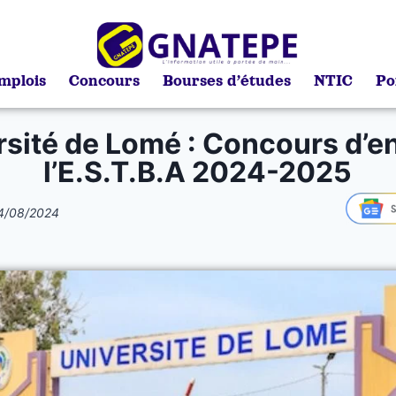
mplois
Concours
Bourses d’études
NTIC
Po
rsité de Lomé : Concours d’en
l’E.S.T.B.A 2024-2025
4/08/2024