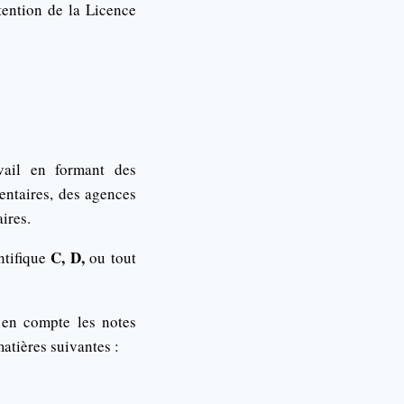
ention de la Licence
ail en formant des
mentaires, des agences
ires.
C, D,
ntifique
ou tout
 en compte les notes
atières suivantes :