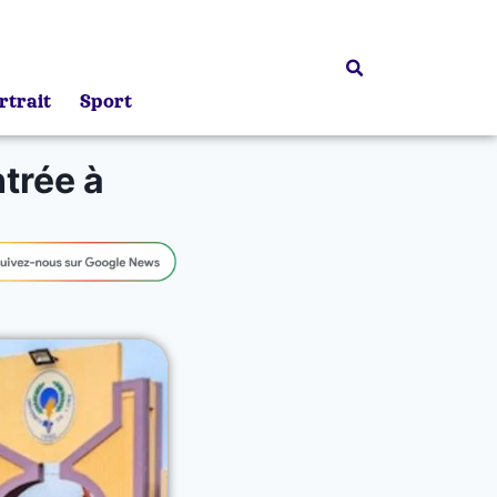
rtrait
Sport
trée à