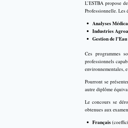
L’ESTBA propose des
Professionnelle. Les 
Analyses Médica
Industries Agroa
Gestion de l’Eau
Ces programmes so
professionnels capabl
environnementales, et
Pourront se présente
autre diplôme équival
Le concours se déro
obtenues aux exame
Français
(coeffici