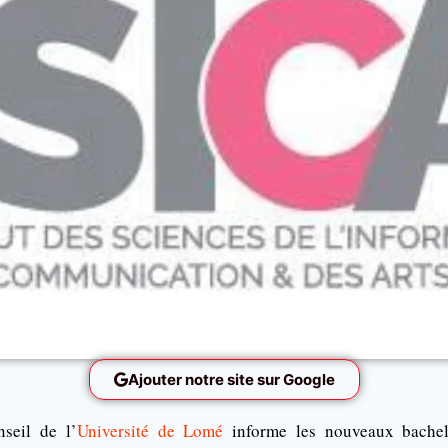
Ajouter notre site sur Google
seil de l’
Université de Lomé
informe les nouveaux bachel