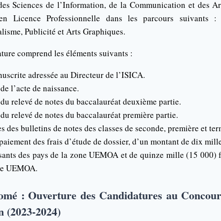
t des Sciences de l’Information, de la Communication et des Ar
en Licence Professionnelle dans les parcours suivants 
lisme, Publicité et Arts Graphiques.
ature comprend les éléments suivants :
scrite adressée au Directeur de l’ISICA.
de l’acte de naissance.
du relevé de notes du baccalauréat deuxième partie.
du relevé de notes du baccalauréat première partie.
s des bulletins de notes des classes de seconde, première et ter
paiement des frais d’étude de dossier, d’un montant de dix mil
issants des pays de la zone UEMOA et de quinze mille (15 000)
one UEMOA.
Lomé : Ouverture des Candidatures au Concour
n (2023-2024)