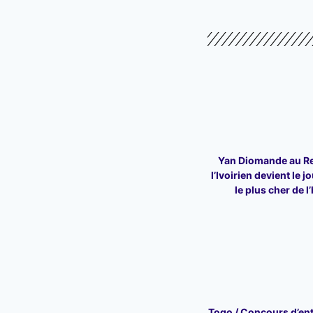
Yan Diomande au Re
l’Ivoirien devient le j
le plus cher de l
Togo / Concours d’ent