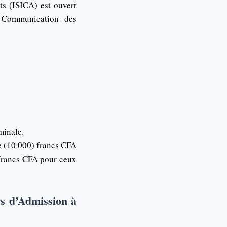
ts (ISICA) est ouvert
: Communication des
minale.
le (10 000) francs CFA
 francs CFA pour ceux
s d’Admission à