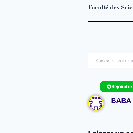
Faculté des Scie
Rejoindre
BABA 