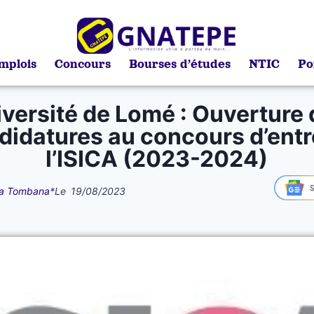
mplois
Concours
Bourses d’études
NTIC
Po
versité de Lomé : Ouverture
didatures au concours d’entr
l’ISICA (2023-2024)
a Tombana
*
Le
19/08/2023