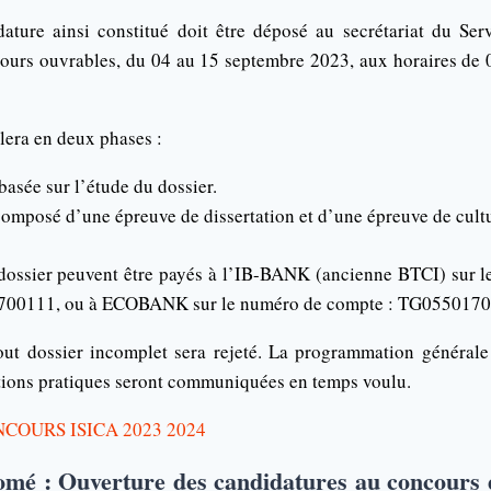
dature ainsi constitué doit être déposé au secrétariat du Se
jours ouvrables, du 04 au 15 septembre 2023, aux horaires de 
lera en deux phases :
basée sur l’étude du dossier.
omposé d’une épreuve de dissertation et d’une épreuve de cultu
 dossier peuvent être payés à l’IB-BANK (ancienne BTCI) sur 
0111, ou à ECOBANK sur le numéro de compte : TG055017
out dossier incomplet sera rejeté. La programmation générale
ations pratiques seront communiquées en temps voulu.
OURS ISICA 2023 2024
omé : Ouverture des candidatures au concours 