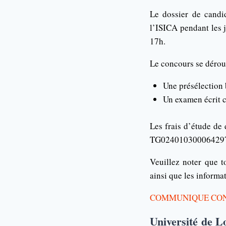
Le dossier de candi
l’ISICA pendant les 
17h.
Le concours se dérou
Une présélection 
Un examen écrit c
Les frais d’étude de
TG0240103000642970
Veuillez noter que t
ainsi que les inform
COMMUNIQUE CONC
Université de L