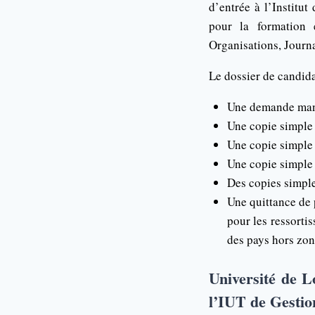
d’entrée à l’Institu
pour la formation 
Organisations, Journa
Le dossier de candid
Une demande manu
Une copie simple 
Une copie simple 
Une copie simple 
Des copies simple
Une quittance de 
pour les ressort
des pays hors z
Université de 
l’IUT de Gestio