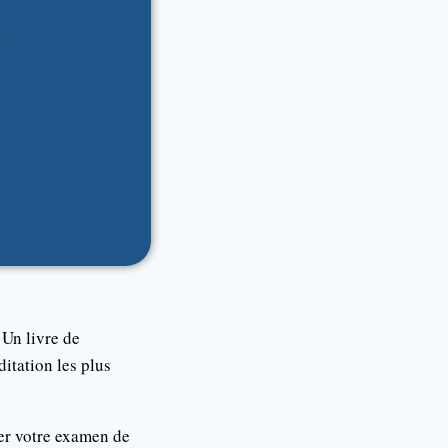
 Un livre de
itation les plus
ner votre examen de