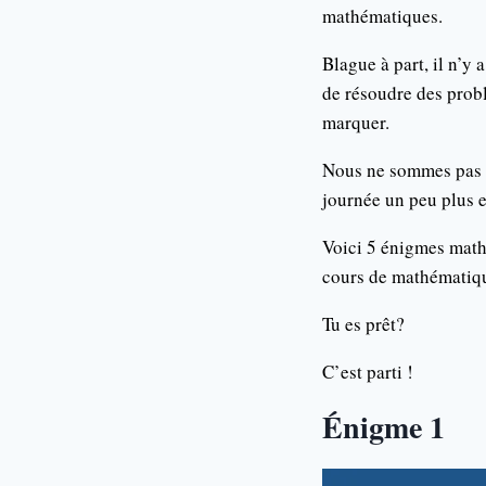
mathématiques.
Blague à part, il n’y
de résoudre des probl
marquer.
Nous ne sommes pas ic
journée un peu plus e
Voici 5 énigmes math
cours de mathématiqu
Tu es prêt?
C’est parti !
Énigme 1