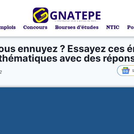
mplois
Concours
Bourses d’études
NTIC
Po
ous ennuyez ? Essayez ces 
hématiques avec des répon
2