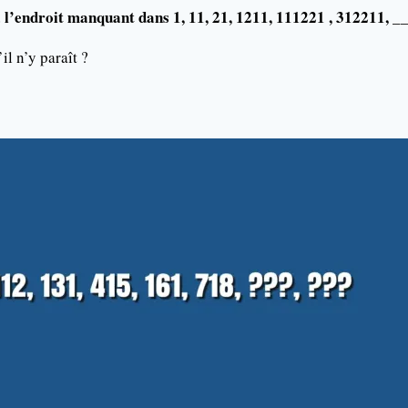
à l’endroit manquant dans 1, 11, 21, 1211, 111221 , 312211, _
il n’y paraît ?