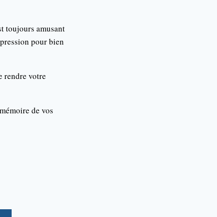
est toujours amusant
 pression pour bien
e rendre votre
 mémoire de vos