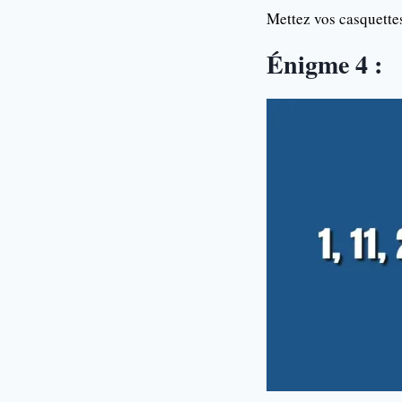
Mettez vos casquettes
Énigme 4 :