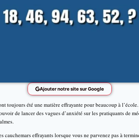
Ajouter notre site sur Google
nt toujours été une matière effrayante pour beaucoup à l’école.
uvoir de lancer des vagues d’anxiété sur les pratiquants de méd
calmes.
ces cauchemars effrayants lorsque vous ne parvenez pas à termi