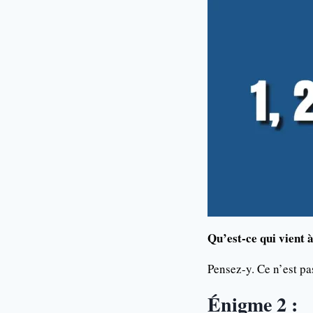
Qu’est-ce qui vient à
Pensez-y. Ce n’est pas 
Énigme 2 :