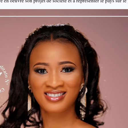
 en oeuvre son projet de société et à réprésenter le pays sur le 