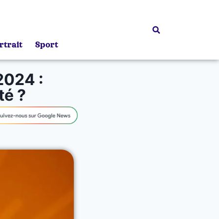
rtrait
Sport
2024 :
té ?