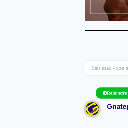
Rejoindre
Gnate