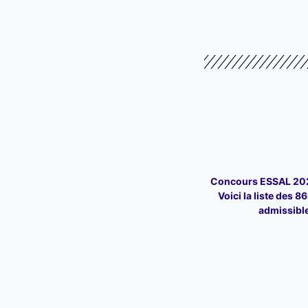
Concours ESSAL 202
Voici la liste des 8
admissibl