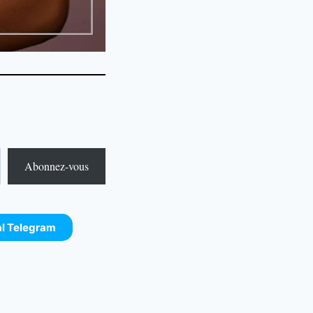
Abonnez-vous
al Telegram