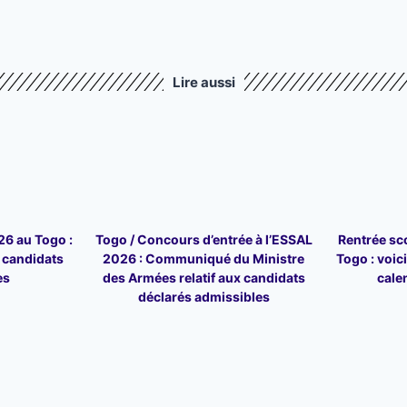
Lire aussi
6 au Togo :
Togo / Concours d’entrée à l’ESSAL
Rentrée sc
6 candidats
2026 : Communiqué du Ministre
Togo : voici 
es
des Armées relatif aux candidats
cale
déclarés admissibles