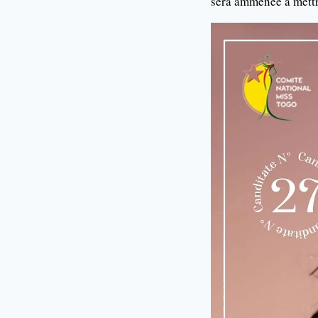
sera ammenée à mettre