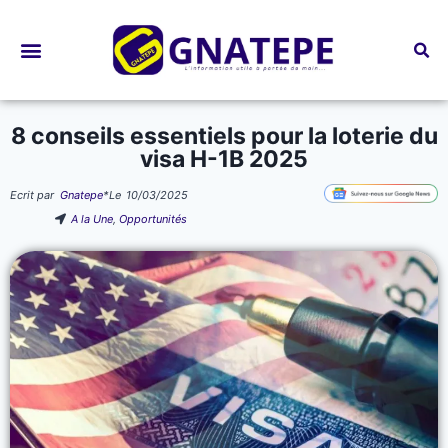
Bourses d’études
8 conseils essentiels pour la loterie du
visa H-1B 2025
Ecrit par
Gnatepe
*
Le
10/03/2025
A la Une
,
Opportunités