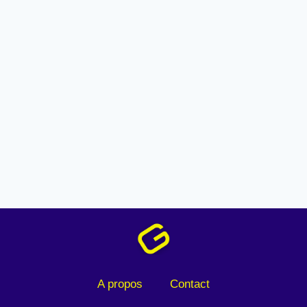
A propos
Contact