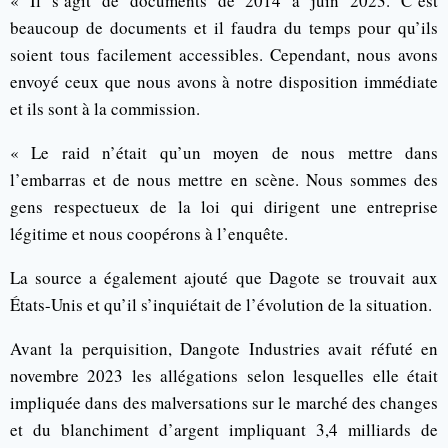
« Il s’agit de documents de 2014 à juin 2023. C’est
beaucoup de documents et il faudra du temps pour qu’ils
soient tous facilement accessibles. Cependant, nous avons
envoyé ceux que nous avons à notre disposition immédiate
et ils sont à la commission.
« Le raid n’était qu’un moyen de nous mettre dans
l’embarras et de nous mettre en scène. Nous sommes des
gens respectueux de la loi qui dirigent une entreprise
légitime et nous coopérons à l’enquête.
La source a également ajouté que Dagote se trouvait aux
États-Unis et qu’il s’inquiétait de l’évolution de la situation.
Avant la perquisition, Dangote Industries avait réfuté en
novembre 2023 les allégations selon lesquelles elle était
impliquée dans des malversations sur le marché des changes
et du blanchiment d’argent impliquant 3,4 milliards de