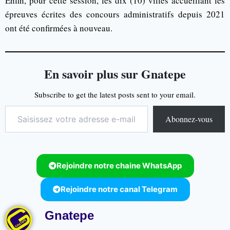
Enfin, pour cette session, les dix (10) villes accueillant les
épreuves écrites des concours administratifs depuis 2021
ont été confirmées à nouveau.
En savoir plus sur Gnatepe
Subscribe to get the latest posts sent to your email.
Abonnez-vous
Rejoindre notre chaine WhatsApp
Rejoindre notre canal Telegram
Gnatepe