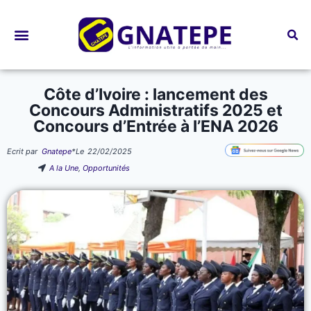
Bourses d’études
Côte d’Ivoire : lancement des
Concours Administratifs 2025 et
Concours d’Entrée à l’ENA 2026
Ecrit par
Gnatepe
*
Le
22/02/2025
A la Une
,
Opportunités