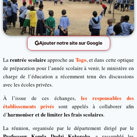
Ajouter notre site sur Google
rentrée scolaire
Togo
La
approche au
, et dans cette optique
de préparation pour l’année scolaire à venir, le ministère en
charge de l’éducation a récemment tenu des discussions
avec les écoles privées.
les responsables des
À l’issue de ces échanges,
établissements privés
sont appelés à collaborer afin
harmoniser et de limiter les frais scolaires
d’
.
La réunion, organisée par le département dirigé par le
Professeur Komla Dodzi Kokoroko
, a rassemblé les