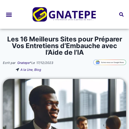
Bourses d’études
Les 16 Meilleurs Sites pour Préparer
Vos Entretiens d’Embauche avec
l’Aide de l’IA
Ecrit par
Gnatepe
*
Le
17/12/2023
A la Une
,
Blog