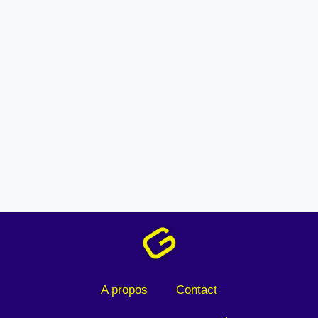
A propos
Contact