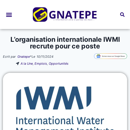
Bourses d’études
L’organisation internationale IWMI
recrute pour ce poste
Ecrit par
Gnatepe
*
Le
10/11/2024
A la Une
,
Emplois
,
Opportunités