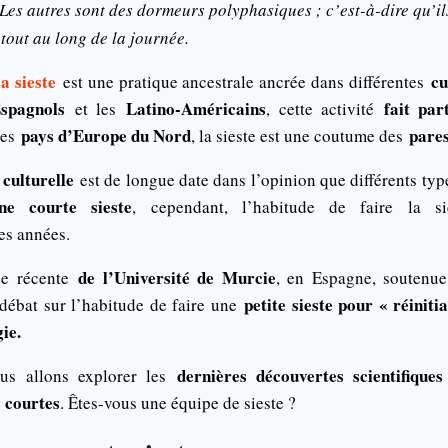
 Les autres sont des dormeurs polyphasiques ; c’est-à-dire qu’il
 tout au long de la journée.
la sieste
cu
est une pratique ancestrale ancrée dans différentes
Espagnols
Latino-Américains
fait par
et les
, cette activité
pays d’Europe du Nord
pares
les
, la sieste est une coutume des
 culturelle
est de longue date dans l’opinion que différents typ
ne courte sieste
, cependant, l’habitude de faire la s
es années.
de l’Université de Murcie
e récente
, en Espagne, soutenu
petite sieste pour « réiniti
e débat sur l’habitude de faire une
ie.
dernières découvertes scientifiques
us allons explorer les
s courtes
. Êtes-vous une équipe de sieste ?