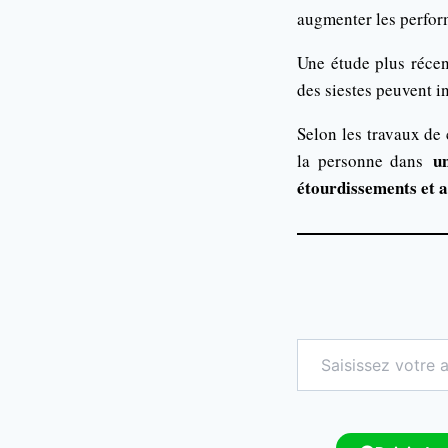
augmenter les perfor
Une étude plus réce
des siestes peuvent i
Selon les travaux de
u
la personne dans
étourdissements et 