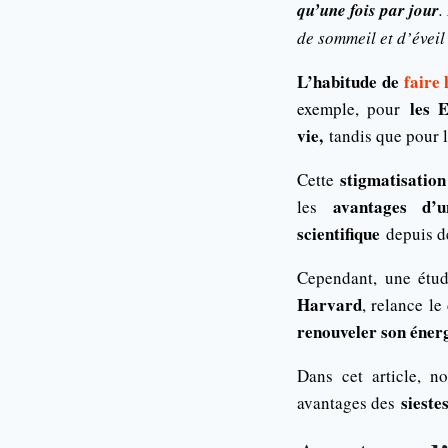
qu’une fois par jour
.
de sommeil et d’éveil
L’habitude de
faire 
les 
exemple, pour
vie,
tandis que pour 
stigmatisation
Cette
avantages d’u
les
scientifique
depuis d
Cependant, une étud
Harvard
, relance l
renouveler son énerg
Dans cet article, no
sieste
avantages des