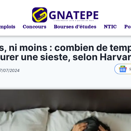
mplois
Concours
Bourses d’études
NTIC
Po
s, ni moins : combien de tem
urer une sieste, selon Harva
7/07/2024