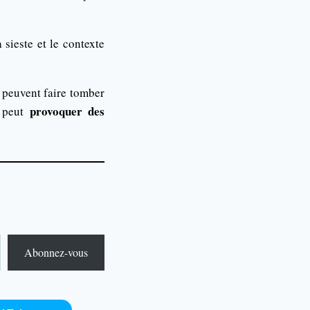
sieste et le contexte
peuvent faire tomber
provoquer des
é peut
Abonnez-vous