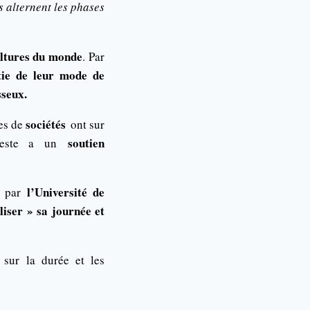
s alternent les phases
ltures du monde
. Par
tie de leur mode de
seux.
sociétés
es de
ont sur
soutien
ieste a un
l’Université de
e par
aliser » sa journée et
sur la durée et les