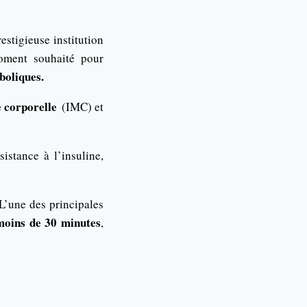
restigieuse institution
ment souhaité pour
boliques.
 corporelle
(IMC) et
ésistance à l’insuline,
L’une des principales
moins de 30 minutes
,