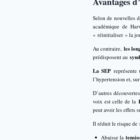
Avantages d’
Selon de nouvelles d
académique de Har
« réinitialiser » la j
les lon
Au contraire,
syn
prédisposent au
La SEP
représente
l’hypertension et, sur
D’autres découvertes
voix est celle de la
peut avoir les effets s
m
Il réduit le risque de
tension
Abaisse la