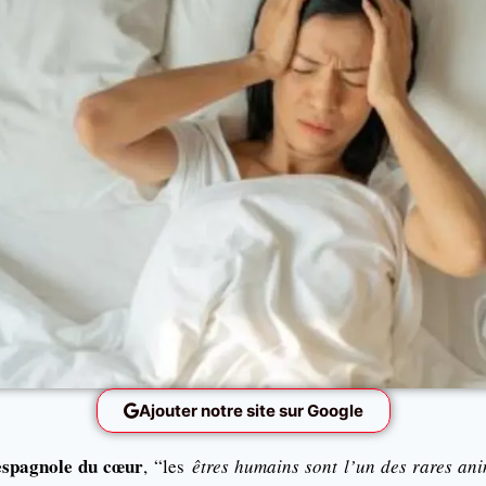
Ajouter notre site sur Google
espagnole du cœur
, “les
êtres humains sont l’un des rares a