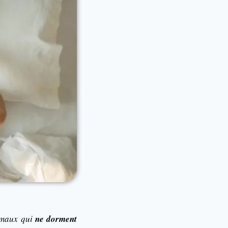
nimaux qui
ne dorment