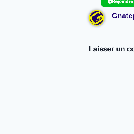
Rejoindre
Gnate
Laisser un 