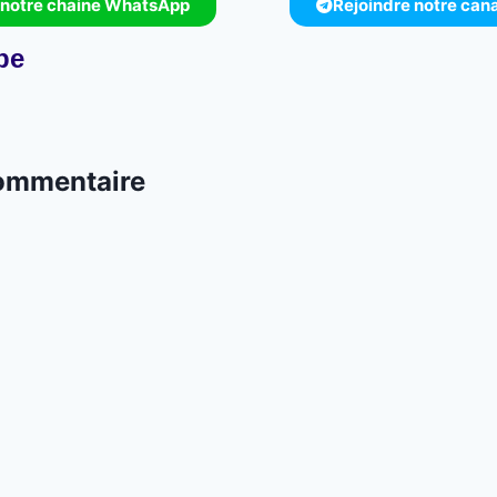
 notre chaine WhatsApp
Rejoindre notre can
pe
commentaire