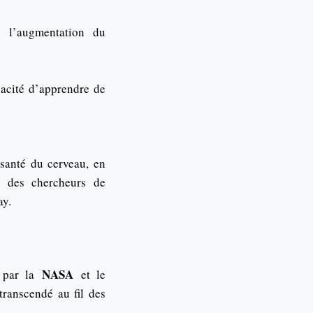
e l’augmentation du
pacité d’apprendre de
 santé du cerveau, en
r des chercheurs de
ay.
NASA
par la
et le
transcendé au fil des