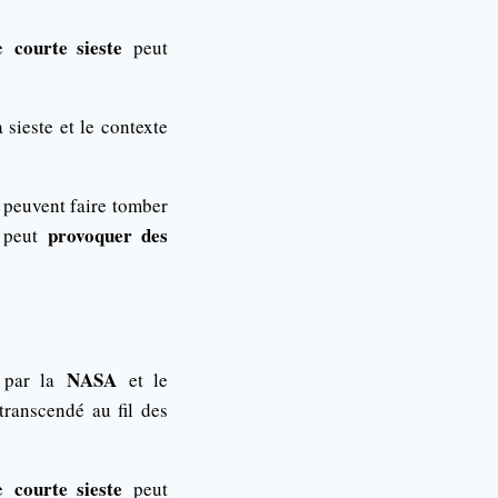
courte sieste
ne
peut
sieste et le contexte
peuvent faire tomber
provoquer des
é peut
NASA
par la
et le
transcendé au fil des
courte sieste
ne
peut