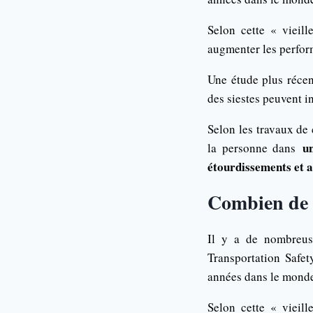
Selon cette « vieil
augmenter les perfor
Une étude plus réce
des siestes peuvent i
Selon les travaux de
u
la personne dans
étourdissements et 
Combien de t
Il y a de nombreus
Transportation Safet
années dans le mond
Selon cette « vieil