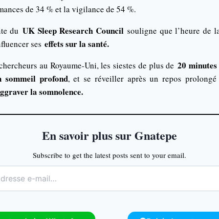
mances de 34 % et la vigilance de 54 %.
UK Sleep Research Council
nte du
souligne que l’heure de la 
effets sur la santé.
nfluencer ses
20 minutes
 chercheurs au Royaume-Uni, les siestes de plus de
n sommeil profond
, et se réveiller après un repos prolong
aggraver la somnolence.
En savoir plus sur Gnatepe
Subscribe to get the latest posts sent to your email.