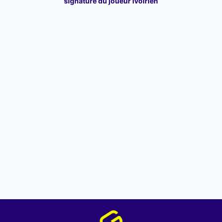
signature du joueur ivoirien