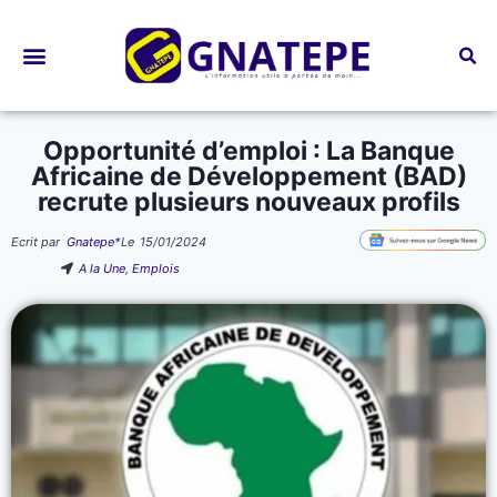
Bourses d’études
Opportunité d’emploi : La Banque
Africaine de Développement (BAD)
recrute plusieurs nouveaux profils
Ecrit par
Gnatepe
*
Le
15/01/2024
A la Une
,
Emplois