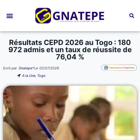
Bourses d’études
Résultats CEPD 2026 au Togo : 180
972 admis et un taux de réussite de
76,04 %
Ecrit par
Gnatepe
*
Le
02/07/2026
A la Une
,
Togo