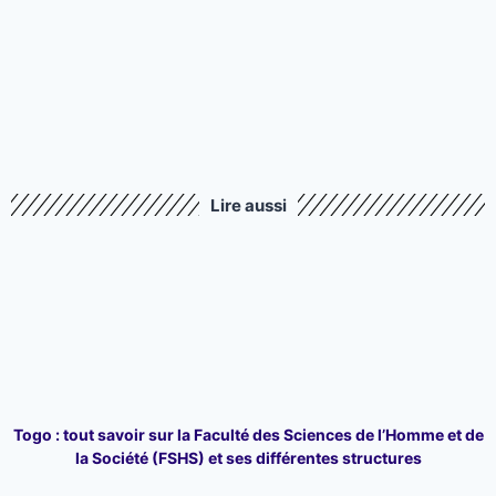
Lire aussi
Togo : tout savoir sur la Faculté des Sciences de l’Homme et de
la Société (FSHS) et ses différentes structures