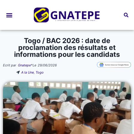
Bourses d’études
Togo / BAC 2026 : date de
proclamation des résultats et
informations pour les candidats
Ecrit par
Gnatepe
*
Le
29/06/2026
A la Une
,
Togo