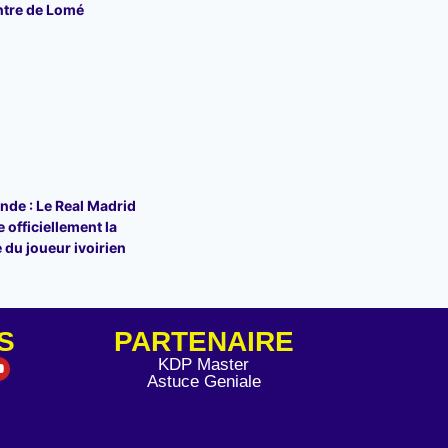
ntre de Lomé
de : Le Real Madrid
 officiellement la
 du joueur ivoirien
S
PARTENAIRE
KDP Master
Astuce Geniale