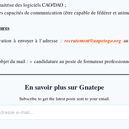
maitrise des logiciels CAO/DAO ;
s capacités de communication (être capable de fédérer et anim
tures
vation à envoyer à l’adresse :
recrutement@anpetogo.org
au 
bjet du mail : « candidature au poste de formateur profession
En savoir plus sur Gnatepe
Subscribe to get the latest posts sent to your email.