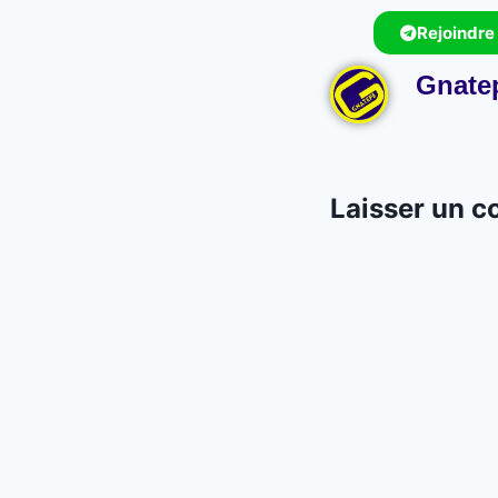
Rejoindre
Gnate
Laisser un 