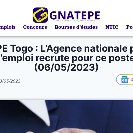
mplois
Concours
Bourses d’études
NTIC
Po
E Togo : L’Agence nationale 
l’emploi recrute pour ce post
(06/05/2023)
3/05/2023