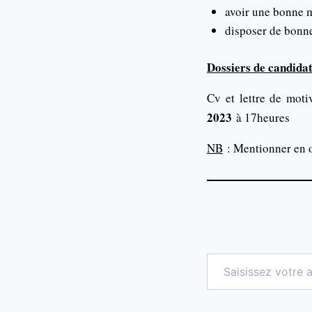
avoir une bonne 
disposer de bonne
Dossiers de candida
Cv et lettre de moti
2023
à 17heures
NB
: Mentionner en o