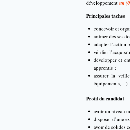
développement
un (
Principales taches
concevoir et orga
animer des sessio
adapter l’action 
vérifier l’acquis
développer et ent
apprentis ;
assurer la veil
équipements,…)
Profil du candidat
avoir un niveau 
disposer d’une ex
avoir de solides 