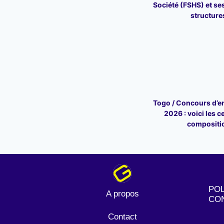
Société (FSHS) et ses
structure
Togo / Concours d’en
2026 : voici les c
compositi
POL
A propos
CON
Contact