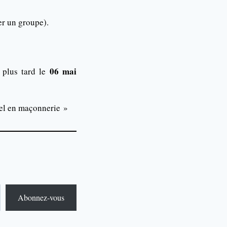
er un groupe).
06 mai
plus tard le
nel en maçonnerie »
Abonnez-vous