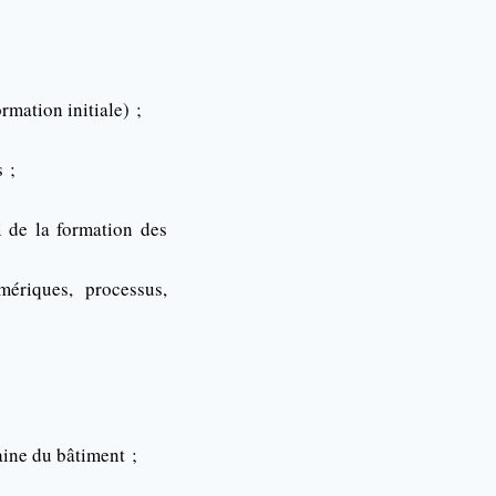
rmation initiale) ;
 ;
i de la formation des
ériques, processus,
aine du bâtiment ;