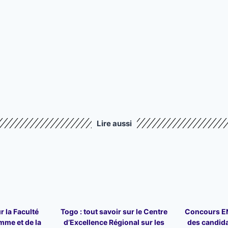
Lire aussi
r la Faculté
Togo : tout savoir sur le Centre
Concours ENA
mme et de la
d’Excellence Régional sur les
des candid