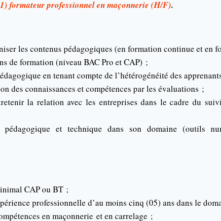
01) formateur professionnel en maçonnerie (H/F)
.
niser les contenus pédagogiques (en formation continue et en fo
ns de formation (niveau BAC Pro et CAP) ;
pédagogique en tenant compte de l’hétérogénéité des apprenants
ition des connaissances et compétences par les évaluations ;
retenir la relation avec les entreprises dans le cadre du suiv
le pédagogique et technique dans son domaine (outils num
minimal CAP ou BT ;
périence professionnelle d’au moins cinq (05) ans dans le dom
compétences en maçonnerie et en carrelage ;