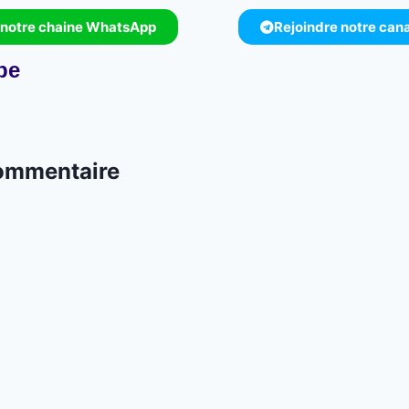
 notre chaine WhatsApp
Rejoindre notre can
pe
commentaire