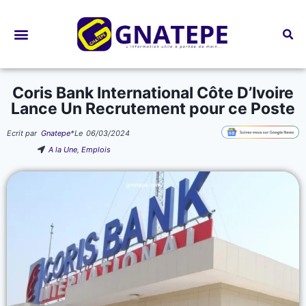
Bourses d’études
Coris Bank International Côte D’Ivoire
Lance Un Recrutement pour ce Poste
Ecrit par
Gnatepe
*
Le
06/03/2024
A la Une
,
Emplois