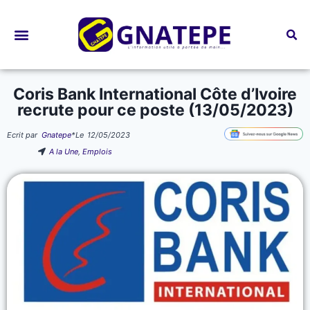
Bourses d’études
Coris Bank International Côte d’Ivoire
recrute pour ce poste (13/05/2023)
Ecrit par
Gnatepe
*
Le
12/05/2023
A la Une
,
Emplois