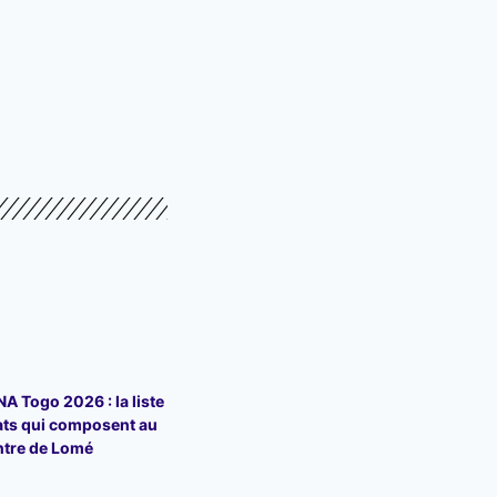
 Togo 2026 : la liste
ats qui composent au
ntre de Lomé