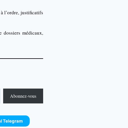
l’ordre, justificatifs
de dossiers médicaux,
Abonnez-vous
al Telegram