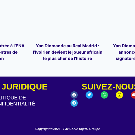
trée à l’ENA
Yan Diomande au Real Madrid :
Yan Dioman
entres de
l’Ivoirien devient le joueur africain
annonce
on
le plus cher de l’histoire
signature
JURIDIQUE
SUIVEZ-NOU
ITIQUE DE
FIDENTIALITÉ
Copyright © 2026 - Par Génie Digital Groupe