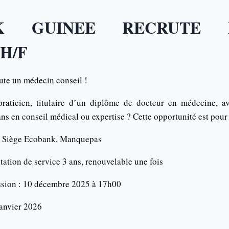
K GUINEE RECRUTE 
H/F
te un médecin conseil !
raticien, titulaire d’un diplôme de docteur en médecine, 
ns en conseil médical ou expertise ? Cette opportunité est pour
y Siège Ecobank, Manquepas
station de service 3 ans, renouvelable une fois
ssion : 10 décembre 2025 à 17h00
janvier 2026