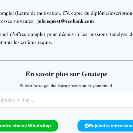
mplet (Lettre de motivation, CV, copie du diplôme/inscription à 
jobrequest@ecobank.com
resses suivantes :
ppel d’offres complet pour découvrir les missions (analyse 
 tous les critères requis.
En savoir plus sur Gnatepe
Subscribe to get the latest posts sent to your email.
 notre chaine WhatsApp
Rejoindre notre can