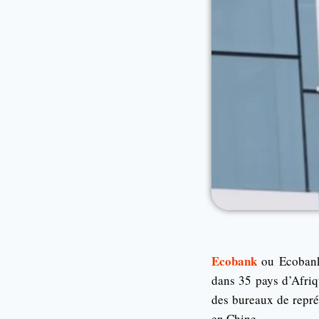
Ecobank
ou Ecobank
dans 35 pays d’Afriqu
des bureaux de repré
en Chine.