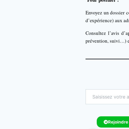
Envoyez un dossier co
d’expérience) aux ad
Consultez l’avis d’a
prévention, suivi…) et
Rejoindre