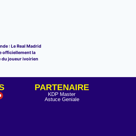
de : Le Real Madrid
 officiellement la
 du joueur ivoirien
S
PARTENAIRE
KDP Master
Astuce Geniale