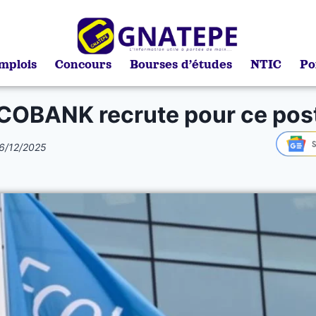
mplois
Concours
Bourses d’études
NTIC
Po
COBANK recrute pour ce pos
6/12/2025