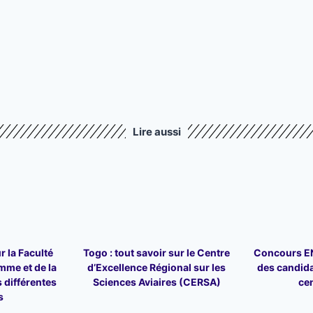
Lire aussi
r la Faculté
Togo : tout savoir sur le Centre
Concours ENA
mme et de la
d’Excellence Régional sur les
des candid
 différentes
Sciences Aviaires (CERSA)
ce
s