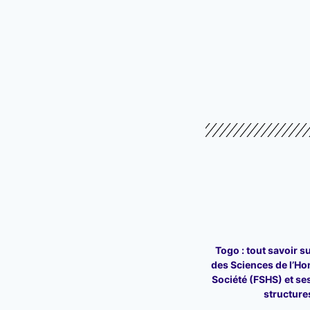
Togo : tout savoir su
des Sciences de l’Ho
Société (FSHS) et ses
structure