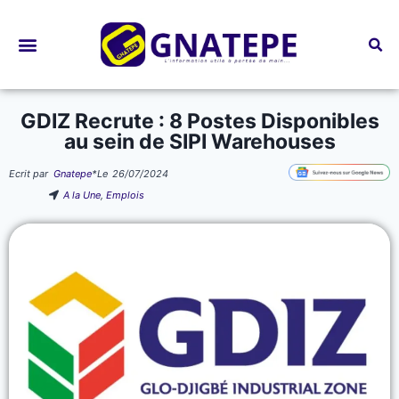
Bourses d’études
GDIZ Recrute : 8 Postes Disponibles
au sein de SIPI Warehouses
Ecrit par
Gnatepe
*
Le
26/07/2024
A la Une
,
Emplois