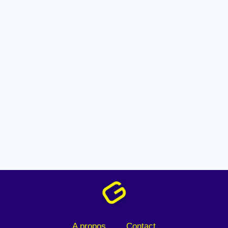
A propos
Contact