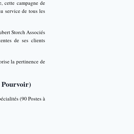
ge, cette campagne de
u service de tous les
ubert Storch Associés
entes de ses clients
orise la pertinence de
à Pourvoir)
cialités (90 Postes à