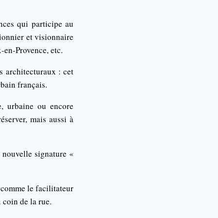
nces qui participe au
ionnier et visionnaire
x-en-Provence, etc.
s architecturaux : cet
bain français.
le, urbaine ou encore
éserver, mais aussi à
nouvelle signature «
 comme le facilitateur
 coin de la rue.