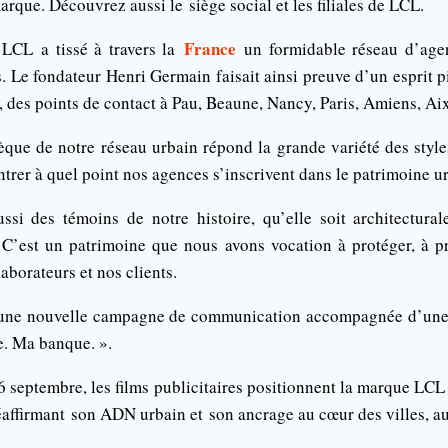
arque. Découvrez aussi le siège social et les filiales de LCL.
France
LCL a tissé à travers la
un formidable réseau d’age
 Le fondateur Henri Germain faisait ainsi preuve d’un esprit p
, des points de contact à Pau, Beaune, Nancy, Paris, Amiens, Ai
sèque de notre réseau urbain répond la grande variété des style
rer à quel point nos agences s’inscrivent dans le patrimoine ur
si des témoins de notre histoire, qu’elle soit architectura
e. C’est un patrimoine que nous avons vocation à protéger, à pr
aborateurs et nos clients.
une nouvelle campagne de communication accompagnée d’une 
e. Ma banque. ».
16 septembre, les films publicitaires positionnent la marque LCL
réaffirmant son ADN urbain et son ancrage au cœur des villes, au