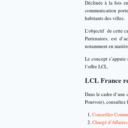
Déclinée à la fois e
communication porte 
habitants des villes.
L’objectif de cette 
Partenaires, est d’
notamment en matière 
Le concept s’appuie s
l’offre LCL.
LCL France rec
Dans le cadre d’une 
Pourvoir), consultez 
Conseiller Comm
Chargé d’Affaire