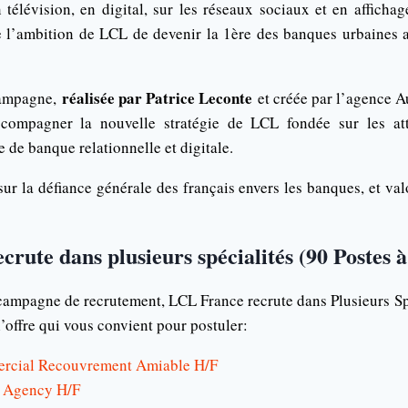
n télévision, en digital, sur les réseaux sociaux et en afficha
l’ambition de LCL de devenir la 1ère des banques urbaines a
réalisée par Patrice Leconte
campagne,
et créée par l’agence A
accompagner la nouvelle stratégie de LCL fondée sur les att
de banque relationnelle et digitale.
ur la défiance générale des français envers les banques, et val
rute dans plusieurs spécialités (90 Postes 
campagne de recrutement, LCL France recrute dans Plusieurs Spé
l’offre qui vous convient pour postuler:
ercial Recouvrement Amiable H/F
s Agency H/F