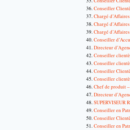
Conseiller Client
Conseiller Clien
Chargé d’Affaire
Chargé d’Affaire
Chargé d’Affaires 
Conseiller d’Acc
Directeur d’Age
Conseiller client
Conseiller client
Conseiller Client
Conseiller clien
Chef de produit 
Directeur d’Agen
SUPERVISEUR R
Conseiller en Pa
Conseiller Clien
Conseiller en Pa