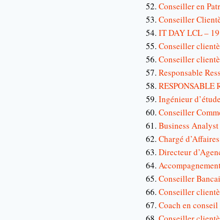
Conseiller en Pat
Conseiller Clien
IT DAY LCL – 19
Conseiller clien
Conseiller client
Responsable Ress
RESPONSABLE R
Ingénieur d’études
Conseiller Comm
Business Analyst
Chargé d’Affaire
Directeur d’Agen
Accompagnement 
Conseiller Bancai
Conseiller client
Coach en conseil 
Conseiller client