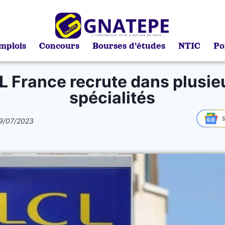
mplois
Concours
Bourses d’études
NTIC
Po
L France recrute dans plusie
spécialités
9/07/2023