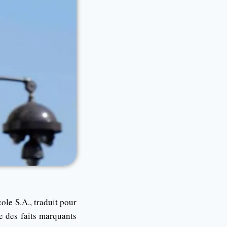
ole S.A., traduit pour
e des faits marquants