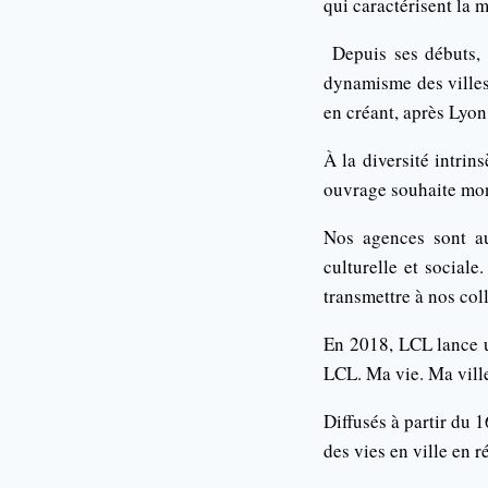
qui caractérisent la m
Depuis ses débuts, 
dynamisme des villes.
en créant, après Lyon
À la diversité intrin
ouvrage souhaite mont
Nos agences sont aus
culturelle et social
transmettre à nos coll
En 2018, LCL lance 
LCL. Ma vie. Ma vill
Diffusés à partir du 
des vies en ville en 