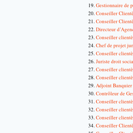
Gestionnaire de p
Conseiller Client
Conseiller Clien
Directeur d’Age
Conseiller clien
Chef de projet ju
Conseiller clientè
Juriste droit soci
Conseiller client
Conseiller client
Adjoint Banquier
Contrôleur de Ge
Conseiller clientè
Conseiller client
Conseiller client
Conseiller Clien