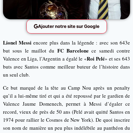
Ajouter notre site sur Google
Lionel Messi
encore plus dans la légende : avec son 643e
FC Barcelone
but sous le maillot du
ce samedi contre
Roi Pelé
Valence en Liga, l’Argentin a égalé le «
» et ses 643
buts avec Santos comme meilleur buteur de l’histoire dans
un seul club.
Ce but marqué de la tête au Camp Nou après un penalty
qu’il a lui-même tiré et qui a été repoussé par le gardien de
Valence Jaume Domenech, permet à Messi d’égaler ce
record, vieux de près de 50 ans (Pelé avait quitté Santos en
1974 pour rallier le Cosmos de New York). De quoi inscrire
son nom de manière un peu plus indélébile au panthéon du