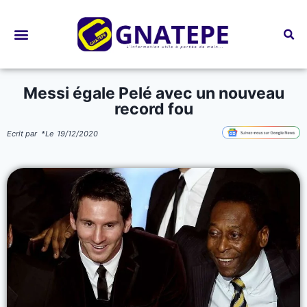
Bourses d’études
Messi égale Pelé avec un nouveau
record fou
Ecrit par
*
Le
19/12/2020