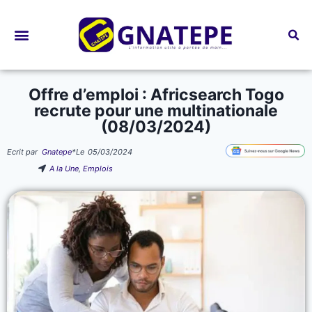
Bourses d’études
Offre d’emploi : Africsearch Togo
recrute pour une multinationale
(08/03/2024)
Ecrit par
Gnatepe
*
Le
05/03/2024
A la Une
,
Emplois