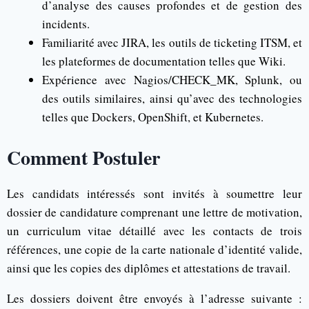
d’analyse des causes profondes et de gestion des
incidents.
Familiarité avec JIRA, les outils de ticketing ITSM, et
les plateformes de documentation telles que Wiki.
Expérience avec Nagios/CHECK_MK, Splunk, ou
des outils similaires, ainsi qu’avec des technologies
telles que Dockers, OpenShift, et Kubernetes.
Comment Postuler
Les candidats intéressés sont invités à soumettre leur
dossier de candidature comprenant une lettre de motivation,
un curriculum vitae détaillé avec les contacts de trois
références, une copie de la carte nationale d’identité valide,
ainsi que les copies des diplômes et attestations de travail.
Les dossiers doivent être envoyés à l’adresse suivante :