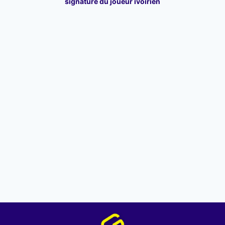
signature du joueur ivoirien