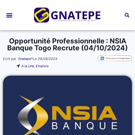
Bourses d’études
Opportunité Professionnelle : NSIA
Banque Togo Recrute (04/10/2024)
Ecrit par
Gnatepe
*
Le
28/09/2024
A la Une
,
Emplois