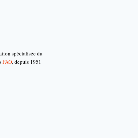
ation spécialisée du
zo
FAO
, depuis 1951