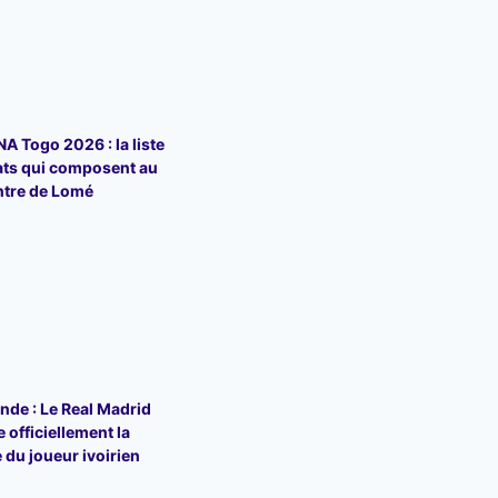
 Togo 2026 : la liste
ats qui composent au
ntre de Lomé
de : Le Real Madrid
 officiellement la
 du joueur ivoirien