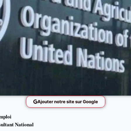
Ajouter notre site sur Google
emploi
sultant National