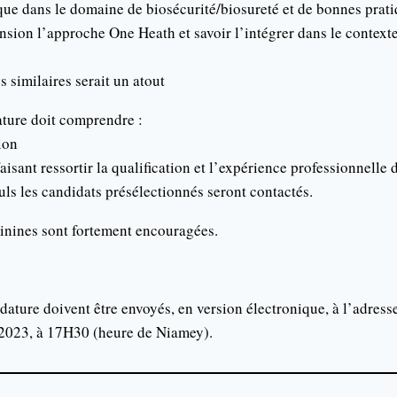
que dans le domaine de biosécurité/biosureté et de bonnes prati
ion l’approche One Heath et savoir l’intégrer dans le contexte
 similaires serait un atout
ature doit comprendre :
ion
isant ressortir la qualification et l’expérience professionnelle d
uls les candidats présélectionnés seront contactés.
inines sont fortement encouragées.
dature doivent être envoyés, en version électronique, à l’adress
t 2023, à 17H30 (heure de Niamey).