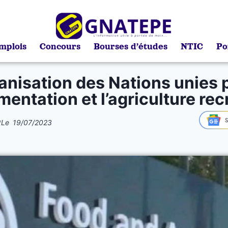
mplois
Concours
Bourses d’études
NTIC
Po
anisation des Nations unies 
limentation et l’agriculture rec
*
Le
19/07/2023