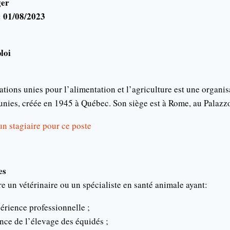
ger
: 01/08/2023
loi
tions unies pour l’alimentation et l’agriculture est une organis
unies, créée en 1945 à Québec. Son siège est à Rome, au Palaz
n stagiaire pour ce poste
es
re un vétérinaire ou un spécialiste en santé animale ayant:
érience professionnelle ;
ce de l’élevage des équidés ;