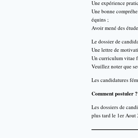
Une expérience prati
Une bonne compréhens
équins ;
Avoir mené des études
Le dossier de candid
Une lettre de motivat
Un curriculum vitae fa
Veuillez noter que se
Les candidatures fém
Comment postuler ?
Les dossiers de candi
plus tard le 1er Aou