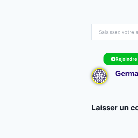
Rejoindre
Germa
Laisser un 