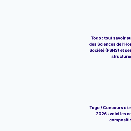
Togo : tout savoir su
des Sciences de l’Ho
Société (FSHS) et ses
structure
Togo / Concours d’en
2026 : voici les c
compositi