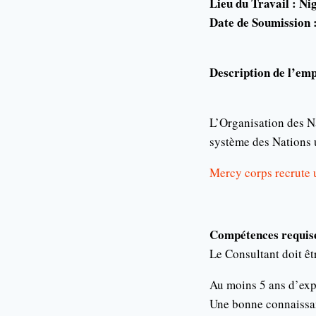
Lieu du Travail : Ni
Date de Soumission 
Description de l’emp
L’Organisation des Na
système des Nations 
Mercy corps recrute u
Compétences requis
Le Consultant doit êt
Au moins 5 ans d’exp
Une bonne connaissan