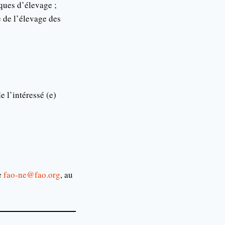
ques d’élevage ;
 de l’élevage des
e l’intéressé (e)
e
fao-ne@fao.org
, au