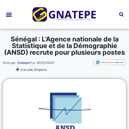
Bourses d’études
Sénégal : L’Agence nationale de la
Statistique et de la Démographie
(ANSD) recrute pour plusieurs postes
Ecrit par
Gnatepe
*
Le
30/12/2025
A la Une
,
Emplois