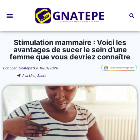
Bourses d’études
Stimulation mammaire : Voici les
avantages de sucer le sein d’une
femme que vous devriez connaître
Ecrit par
Gnatepe
*
Le
16/01/2026
A la Une
,
Santé