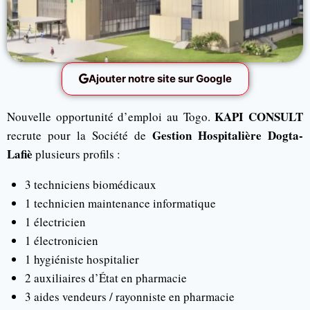
Ajouter notre site sur Google
KAPI CONSULT
Nouvelle opportunité d’emploi au Togo.
Gestion Hospitalière Dogta-
recrute pour la Société de
Lafiè
plusieurs profils :
3 techniciens biomédicaux
1 technicien maintenance informatique
1 électricien
1 électronicien
1 hygiéniste hospitalier
2 auxiliaires d’État en pharmacie
3 aides vendeurs / rayonniste en pharmacie