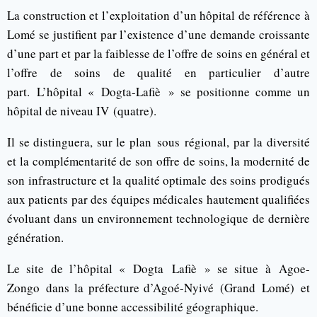
La construction et l’exploitation d’un hôpital de référence à
Lomé se justifient par l’existence d’une demande croissante
d’une part et par la faiblesse de l’offre de soins en général et
l’offre de soins de qualité en particulier d’autre
part.
L’hôpital «
Dogta-Lafiè
» se positionne comme un
hôpital de niveau IV
(quatre)
.
Il se distinguera, sur le plan
sous
régional, par la diversité
et la complémentarité de son offre de soins, la modernité de
son infrastructure et la qualité optimale des soins prodigués
aux patients par des équipes médicales hautement qualifiées
évoluant dans un environnement technologique de dernière
génération.
Le site de l’hôpital «
Dogta
Lafiè
» se situe à
Agoe-
Zongo
dans la préfecture d’
Agoé-Nyivé
(
Grand
Lomé)
et
bénéficie d’une bonne accessibilité géographique.