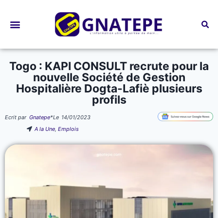
Bourses d’études
Togo : KAPI CONSULT recrute pour la
nouvelle Société de Gestion
Hospitalière Dogta-Lafiè plusieurs
profils
Ecrit par
Gnatepe
*
Le
14/01/2023
A la Une
,
Emplois