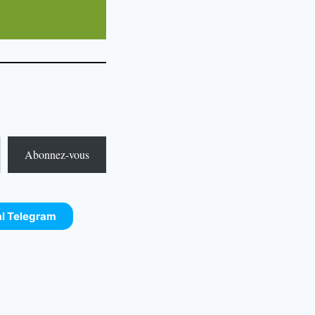
Abonnez-vous
al Telegram