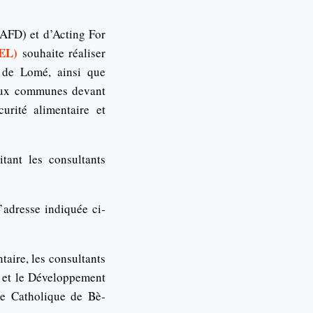
(AFD) et d’Acting For
DEL)
souhaite réaliser
 de Lomé, ainsi que
 deux communes devant
urité alimentaire et
tant les consultants
’adresse indiquée ci-
taire, les consultants
n et le Développement
re Catholique de Bè-