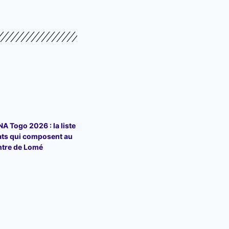
 Togo 2026 : la liste
ats qui composent au
ntre de Lomé