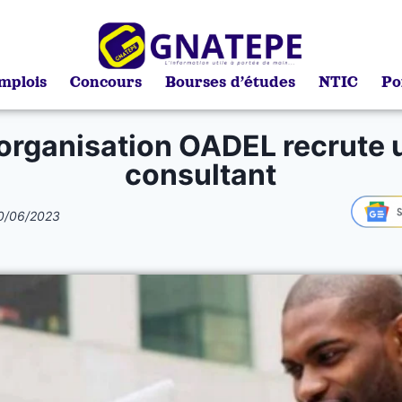
mplois
Concours
Bourses d’études
NTIC
Po
’organisation OADEL recrute 
consultant
0/06/2023