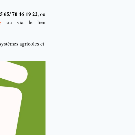
5 65/ 70 46 19 22
, ou
g
ou via le lien
systèmes agricoles et