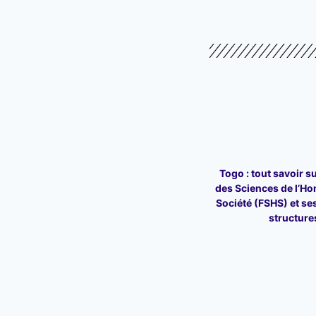
Togo : tout savoir su
des Sciences de l’Ho
Société (FSHS) et ses
structure