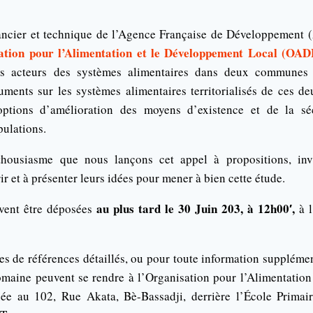
ancier et technique de l’Agence Française de Développement 
ation pour l’Alimentation et le Développement Local (OA
es acteurs des systèmes alimentaires dans deux communes
uments sur les systèmes alimentaires territorialisés de ces
ptions d’amélioration des moyens d’existence et de la séc
pulations.
housiasme que nous lançons cet appel à propositions, invi
r et à présenter leurs idées pour mener à bien cette étude.
au plus tard le 30 Juin 203, à 12h00′,
ivent être déposées
à l
es de références détaillés, ou pour toute information supplémen
omaine peuvent se rendre à l’Organisation pour l’Alimentatio
ée au 102, Rue Akata, Bè-Bassadji, derrière l’École Primai