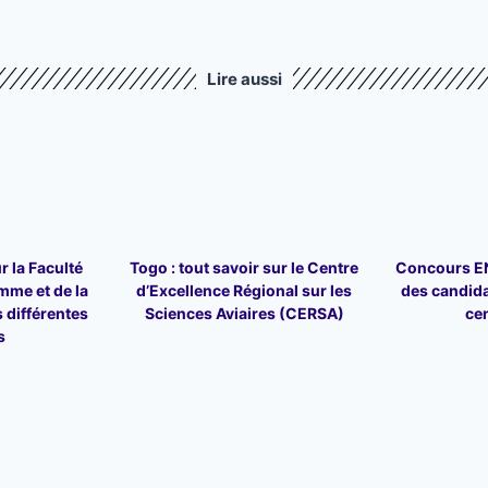
Lire aussi
r la Faculté
Togo : tout savoir sur le Centre
Concours ENA
mme et de la
d’Excellence Régional sur les
des candid
 différentes
Sciences Aviaires (CERSA)
ce
s