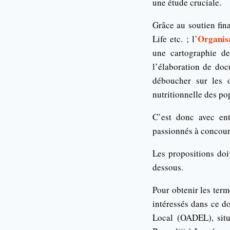
une étude cruciale.
Grâce au soutien fin
Organis
Life etc. ; l’
une cartographie d
l’élaboration de doc
déboucher sur les o
nutritionnelle des po
C’est donc avec ent
passionnés à concouri
Les propositions do
dessous.
Pour obtenir les term
intéressés dans ce d
Local (OADEL), situ