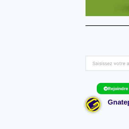
Rejoindre
Gnate