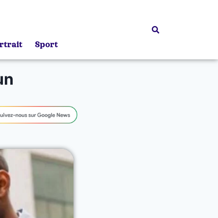
rtrait
Sport
un