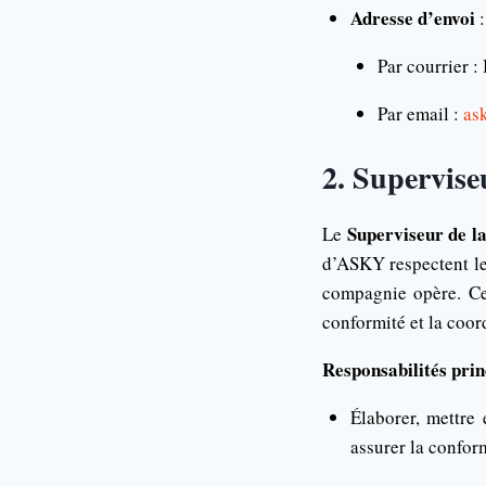
Adresse d’envoi
:
Par courrier 
Par email :
as
2. Supervise
Superviseur de l
Le
d’ASKY respectent le
compagnie opère. Ce 
conformité et la coor
Responsabilités prin
Élaborer, mettre 
assurer la confor