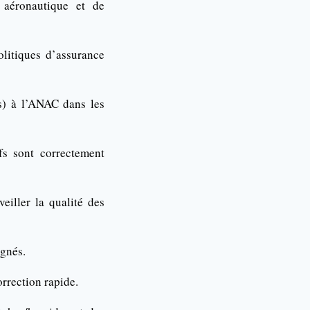
 aéronautique et de
olitiques d’assurance
es) à l’ANAC dans les
fs sont correctement
eiller la qualité des
ignés.
orrection rapide.