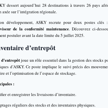
 dessert aujourd’hui 28 destinations à travers 26 pays afric
 axée sur l’intégration régionale.
son développement, ASKY recrute pour deux postes clés
viseur de la conformité maintenance
. Découvrez ci-dessou
nt postuler avant la date limite du 5 juillet 2025.
nventaire d’entrepôt
 d’entrepôt
joue un rôle essentiel dans la gestion des stocks pou
tiques d’ASKY. Ce poste implique le suivi précis des mouvemen
aire et l’optimisation de l’espace de stockage.
cipales :
fier et enregistrer les livraisons d’inventaire.
ptages réguliers des stocks et des inventaires physiques.