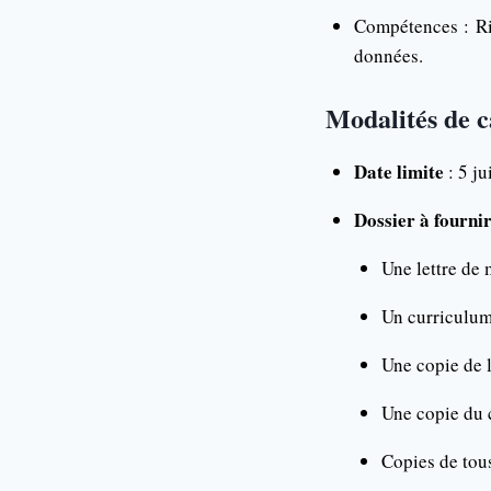
Compétences : Rig
données.
Modalités de 
Date limite
: 5 ju
Dossier à fourni
Une lettre de 
Un curriculum
Une copie de l
Une copie du c
Copies de tous