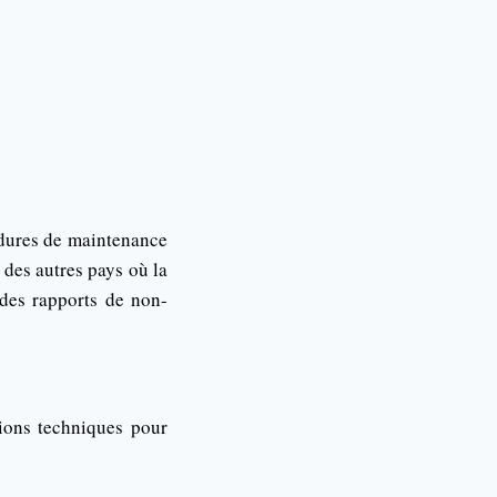
édures de maintenance
des autres pays où la
 des rapports de non-
tions techniques pour