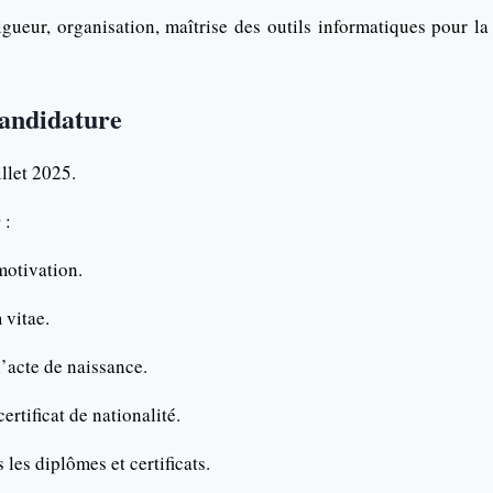
ueur, organisation, maîtrise des outils informatiques pour la
candidature
illet 2025.
r
:
motivation.
 vitae.
’acte de naissance.
ertificat de nationalité.
 les diplômes et certificats.