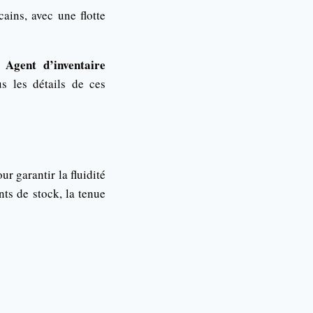
ains, avec une flotte
Agent d’inventaire
 :
s les détails de ces
r garantir la fluidité
ts de stock, la tenue