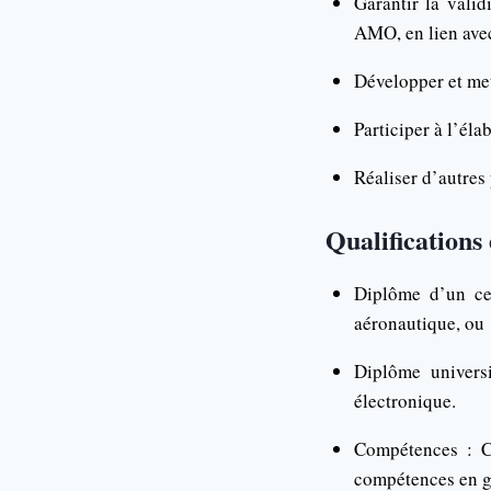
Garantir la valid
AMO, en lien av
Développer et met
Participer à l’éla
Réaliser d’autres 
Qualifications
Diplôme d’un ce
aéronautique, ou
Diplôme universi
électronique.
Compétences : Co
compétences en ge