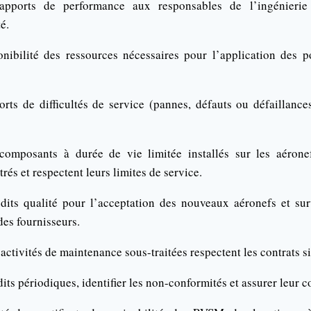
apports de performance aux responsables de l’ingénierie
é.
onibilité des ressources nécessaires pour l’application des p
orts de difficultés de service (pannes, défauts ou défaillanc
 composants à durée de vie limitée installés sur les aérone
trés et respectent leurs limites de service.
dits qualité pour l’acceptation des nouveaux aéronefs et surv
des fournisseurs.
activités de maintenance sous-traitées respectent les contrats s
its périodiques, identifier les non-conformités et assurer leur c