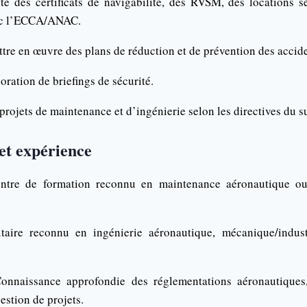
ité des certificats de navigabilité, des RVSM, des locations 
ec l’ECCA/ANAC.
tre en œuvre des plans de réduction et de prévention des accide
boration de briefings de sécurité.
projets de maintenance et d’ingénierie selon les directives du s
 et expérience
ntre de formation reconnu en maintenance aéronautique ou 
taire reconnu en ingénierie aéronautique, mécanique/industr
nnaissance approfondie des réglementations aéronautiques,
stion de projets.