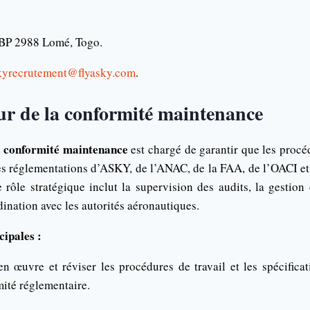
: BP 2988 Lomé, Togo.
kyrecrutement@flyasky.com
.
ur de la conformité maintenance
a conformité maintenance
est chargé de garantir que les proc
s réglementations d’ASKY, de l’ANAC, de la FAA, de l’OACI et 
rôle stratégique inclut la supervision des audits, la gestion
dination avec les autorités aéronautiques.
cipales :
en œuvre et réviser les procédures de travail et les spécifica
mité réglementaire.