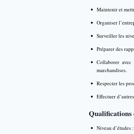
Maintenir et mett
Organiser l’entrep
Surveiller les niv
Préparer des rappo
Collaborer avec
marchandises.
Respecter les pro
Effectuer d’autre
Qualifications
Niveau d’études 