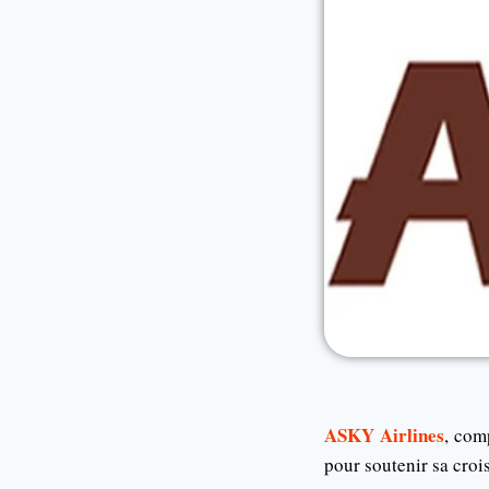
ASKY Airlines
, com
pour soutenir sa croi