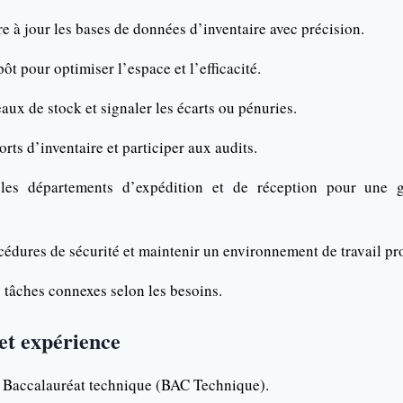
re à jour les bases de données d’inventaire avec précision.
ôt pour optimiser l’espace et l’efficacité.
eaux de stock et signaler les écarts ou pénuries.
rts d’inventaire et participer aux audits.
 les départements d’expédition et de réception pour une g
cédures de sécurité et maintenir un environnement de travail pro
s tâches connexes selon les besoins.
 et expérience
: Baccalauréat technique (BAC Technique).