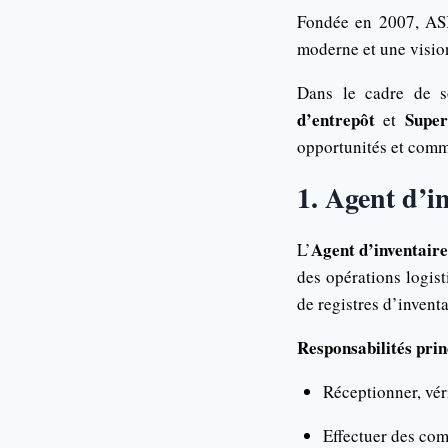
Fondée en 2007, ASKY
moderne et une vision
Dans le cadre de 
d’entrepôt
Super
et
opportunités et comme
1. Agent d’i
Agent d’inventaire
L’
des opérations logis
de registres d’invent
Responsabilités prin
Réceptionner, véri
Effectuer des com